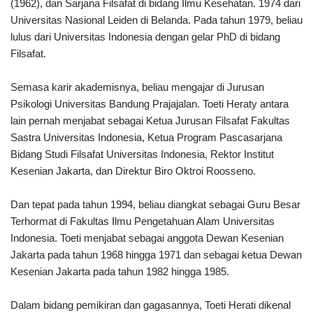
(1962), dan Sarjana Filsafat di bidang Ilmu Kesehatan. 1974 dari
Universitas Nasional Leiden di Belanda. Pada tahun 1979, beliau
lulus dari Universitas Indonesia dengan gelar PhD di bidang
Filsafat.
Semasa karir akademisnya, beliau mengajar di Jurusan
Psikologi Universitas Bandung Prajajalan. Toeti Heraty antara
lain pernah menjabat sebagai Ketua Jurusan Filsafat Fakultas
Sastra Universitas Indonesia, Ketua Program Pascasarjana
Bidang Studi Filsafat Universitas Indonesia, Rektor Institut
Kesenian Jakarta, dan Direktur Biro Oktroi Roosseno.
Dan tepat pada tahun 1994, beliau diangkat sebagai Guru Besar
Terhormat di Fakultas Ilmu Pengetahuan Alam Universitas
Indonesia. Toeti menjabat sebagai anggota Dewan Kesenian
Jakarta pada tahun 1968 hingga 1971 dan sebagai ketua Dewan
Kesenian Jakarta pada tahun 1982 hingga 1985.
Dalam bidang pemikiran dan gagasannya, Toeti Herati dikenal