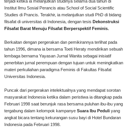
terjadi ketika ia melanjutkan studinya selama dua tahun di
Institut Ilmu Sosial Perancis atau School of Social Scientific
Studies di Prancis. Terakhir, ia melanjutkan studi PhD di bidang
filsafat di universitas di Indonesia, dengan tesis
Dekonstruksi
Filsafat Barat Menuju Filsafat Berperspektif Feminis.
Berkaitan dengan pergerakan dan pemikirannya terlihat pada
tahun 1996, dimana ia bersama Toeti Heraty mendirikan sebuah
lembaga bernama Yayasan Jurnal Wanita sebagai inisiatif
penerbitan jurnal perempuan dengan tujuan untuk meningkatkan
materi perkuliahan paradigma Feminis di Fakultas Filsafat
Universitas Indonesia.
Puncak dari pergerakan intelektualnya yang mendapat sorotan
masyarakat Indonesia ketika dalam peristiwa ia ditangkap pada
Februari 1998 saat berunjuk rasa bersama puluhan ibu-ibu yang
tergabung dalam kelompok kampanye
Suara Ibu Peduli
yang
angkat bicara tentang kekurangan susu bayi di Hotel Bundaran
Indonesia pada Februari 1998.