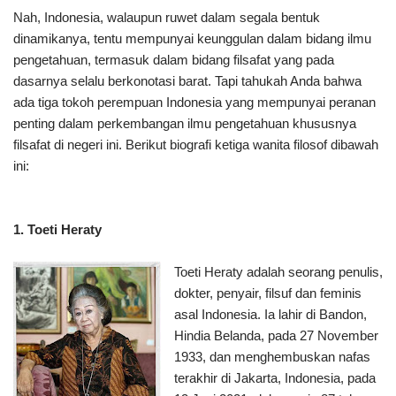
Nah, Indonesia, walaupun ruwet dalam segala bentuk
dinamikanya, tentu mempunyai keunggulan dalam bidang ilmu
pengetahuan, termasuk dalam bidang filsafat yang pada
dasarnya selalu berkonotasi barat. Tapi tahukah Anda bahwa
ada tiga tokoh perempuan Indonesia yang mempunyai peranan
penting dalam perkembangan ilmu pengetahuan khususnya
filsafat di negeri ini. Berikut biografi ketiga wanita filosof dibawah
ini:
1. Toeti Heraty
Toeti Heraty adalah seorang penulis,
dokter, penyair, filsuf dan feminis
asal Indonesia. Ia lahir di Bandon,
Hindia Belanda, pada 27 November
1933, dan menghembuskan nafas
terakhir di Jakarta, Indonesia, pada