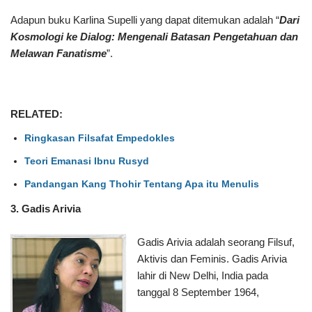
Adapun buku Karlina Supelli yang dapat ditemukan adalah “
Dari
Kosmologi ke Dialog: Mengenali Batasan Pengetahuan dan
Melawan Fanatisme
”.
RELATED:
Ringkasan Filsafat Empedokles
Teori Emanasi Ibnu Rusyd
Pandangan Kang Thohir Tentang Apa itu Menulis
3. Gadis Arivia
Gadis Arivia adalah seorang Filsuf,
Aktivis dan Feminis. Gadis Arivia
lahir di New Delhi, India pada
tanggal 8 September 1964,