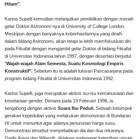
Hitam".
Karina Supelli kemudian melanjutkan pendidikan dengan meraih
gelar Doktor Astronomi nya di University of College London.
Meskipun dengan banyaknya keberhasilannya yang diraih
dalam bidang Astronomi, akan tetapi ia lebih memfokuskan diri
pada Filsafat dengan mengambil gelar Doktor di bidang Filsafat
di Universitas Indonesia tahun 1997. dengan desertasi berjudul
“
Wajah-wajah Alam Semesta, Suatu Kosmologi Empiris
Konstruktif".
Sebelum itu ia adalah lulusan Pascasarjana pada
program bidang Filsafat di Universitas Indonesia 1992.
Karina Supelli, juga merupakan aktivis isu-isu kemanusiaan dan
kesetaraan gender. Dimana pada 19 Februari 1998, ia
bergabung dengan aktivis
Suara Ibu Peduli.
Sebuah kelompok
gerakan kepedulian yang
melakukan demonstrasi di Bundaran
HI untuk menuntut agar adanya penurunan harga susu.
Demonstrasi tersebut menyebabkan dia dan dua rekannya,
Gadis Arivia dan Wilarsih, didakwa melanggar ketertiban umum