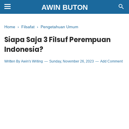
AWIN BUTON
Home
›
Filsafat
›
Pengetahuan Umum
Siapa Saja 3 Filsuf Perempuan
Indonesia?
Written By
Awin's Writing
Sunday, November 26, 2023
Add Comment