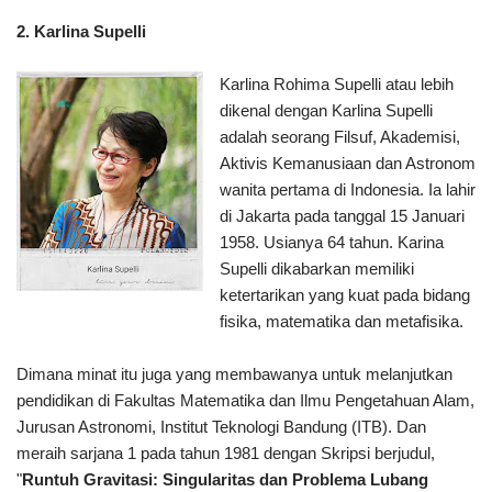
2. Karlina Supelli
Karlina Rohima Supelli atau lebih
dikenal dengan Karlina Supelli
adalah seorang Filsuf, Akademisi,
Aktivis Kemanusiaan dan Astronom
wanita pertama di Indonesia. Ia lahir
di Jakarta pada tanggal 15 Januari
1958. Usianya 64 tahun. Karina
Supelli dikabarkan memiliki
ketertarikan yang kuat pada bidang
fisika, matematika dan metafisika.
Dimana minat itu juga yang membawanya untuk melanjutkan
pendidikan di Fakultas Matematika dan Ilmu Pengetahuan Alam,
Jurusan Astronomi, Institut Teknologi Bandung (ITB). Dan
meraih sarjana 1 pada tahun 1981 dengan Skripsi berjudul,
"
Runtuh Gravitasi: Singularitas dan Problema Lubang