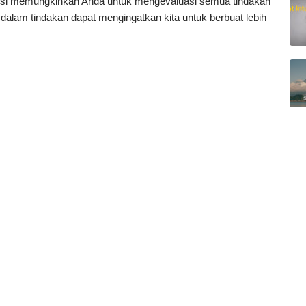
eksi memungkinkan Anda untuk mengevaluasi semua tindakan
dalam tindakan dapat mengingatkan kita untuk berbuat lebih