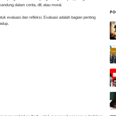
kandung dalam cerita, dll; atau moral.
PO
ntuk evaluasi dan refleksi. Evaluasi adalah bagian penting
idup.