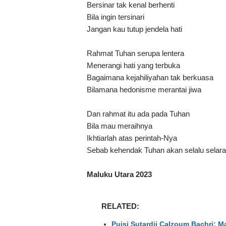
Bersinar tak kenal berhenti
Bila ingin tersinari
Jangan kau tutup jendela hati
Rahmat Tuhan serupa lentera
Menerangi hati yang terbuka
Bagaimana kejahiliyahan tak berkuasa
Bilamana hedonisme merantai jiwa
Dan rahmat itu ada pada Tuhan
Bila mau meraihnya
Ikhtiarlah atas perintah-Nya
Sebab kehendak Tuhan akan selalu selaras
Maluku Utara 2023
RELATED:
Puisi Sutardji Calzoum Bachri: 