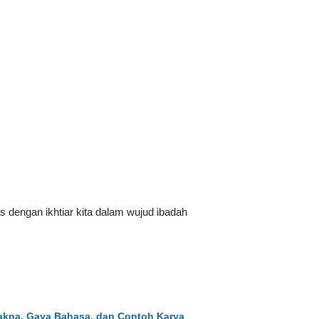
 dengan ikhtiar kita dalam wujud ibadah
Makna, Gaya Bahasa, dan Contoh Karya