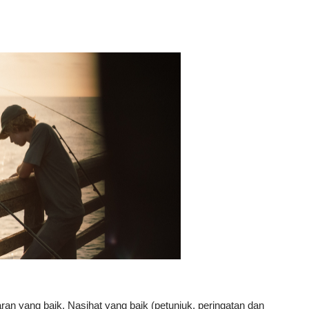
aran yang baik. Nasihat yang baik (petunjuk, peringatan dan