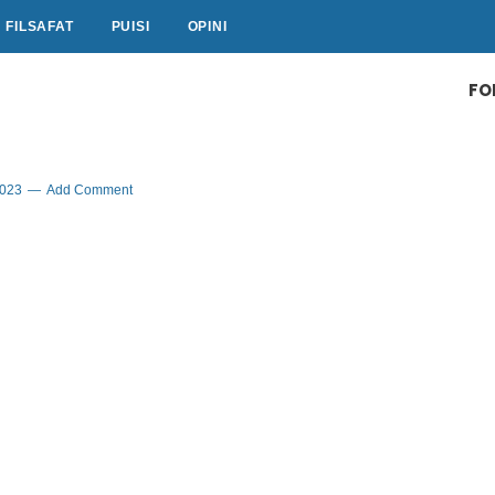
FILSAFAT
PUISI
OPINI
FO
2023
Add Comment