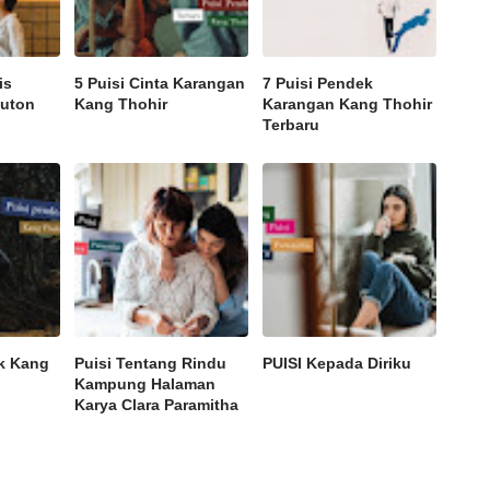
is
5 Puisi Cinta Karangan
7 Puisi Pendek
Buton
Kang Thohir
Karangan Kang Thohir
Terbaru
ek Kang
Puisi Tentang Rindu
PUISI Kepada Diriku
Kampung Halaman
Karya Clara Paramitha