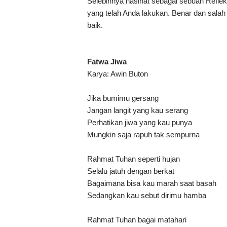
Selebihnya nasihat sebagai sebuah Refl
yang telah Anda lakukan. Benar dan salah 
baik.
Fatwa Jiwa
Karya: Awin Buton
Jika bumimu gersang
Jangan langit yang kau serang
Perhatikan jiwa yang kau punya
Mungkin saja rapuh tak sempurna
Rahmat Tuhan seperti hujan
Selalu jatuh dengan berkat
Bagaimana bisa kau marah saat basah
Sedangkan kau sebut dirimu hamba
Rahmat Tuhan bagai matahari