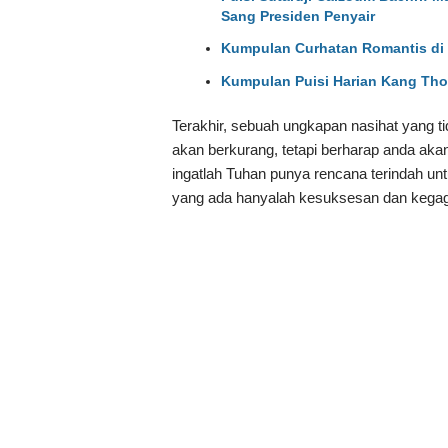
Sang Presiden Penyair
Kumpulan Curhatan Romantis di 
Kumpulan Puisi Harian Kang Tho
Terakhir, sebuah ungkapan nasihat yang t
akan berkurang, tetapi berharap anda aka
ingatlah Tuhan punya rencana terindah un
yang ada hanyalah kesuksesan dan kegag