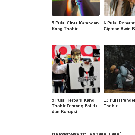
5 Puisi Cinta Karangan
6 Puisi Romant
Kang Thohir
Ciptaan Awin 
5 Puisi Terbaru Kang
13 Puisi Pend
Thohir Tentang Politik
Thohir
dan Korupsi
0 RESPONSE TO "FATWA JIWA"