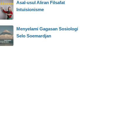
Asal-usul Aliran Filsafat
Intuisionisme
Menyelami Gagasan Sosiologi
Selo Soemardjan