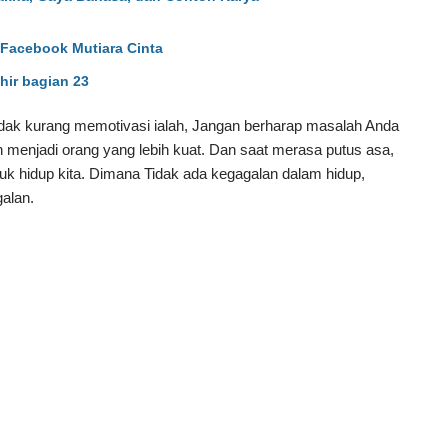
Facebook Mutiara Cinta
hir bagian 23
idak kurang memotivasi ialah, Jangan berharap masalah Anda
n menjadi orang yang lebih kuat. Dan saat merasa putus asa,
tuk hidup kita. Dimana Tidak ada kegagalan dalam hidup,
alan.