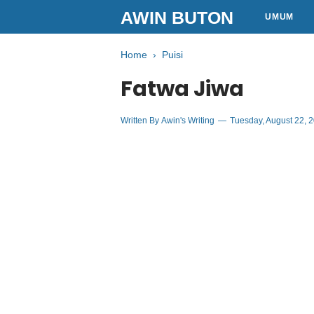
AWIN BUTON
UMUM
Home
›
Puisi
Fatwa Jiwa
Written By
Awin's Writing
Tuesday, August 22, 