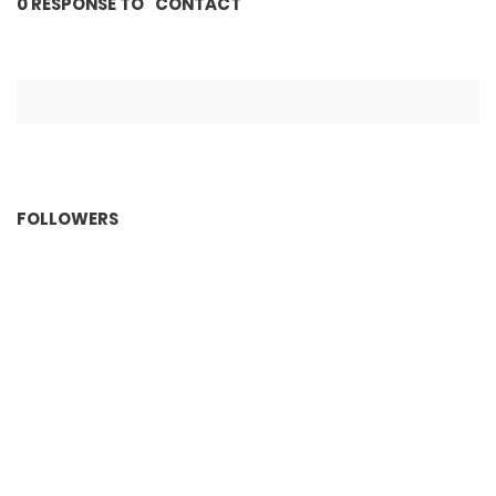
0 RESPONSE TO "CONTACT"
FOLLOWERS