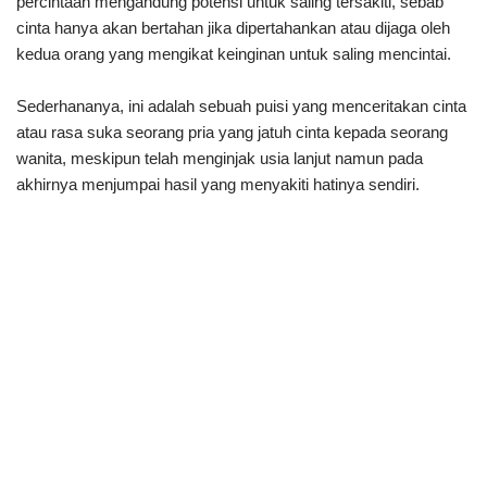
percintaan mengandung potensi untuk saling tersakiti, sebab
cinta hanya akan bertahan jika dipertahankan atau dijaga oleh
kedua orang yang mengikat keinginan untuk saling mencintai.
Sederhananya, ini adalah sebuah puisi yang menceritakan cinta
atau rasa suka seorang pria yang jatuh cinta kepada seorang
wanita, meskipun telah menginjak usia lanjut namun pada
akhirnya menjumpai hasil yang menyakiti hatinya sendiri.