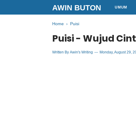
AWIN BUTON
UMUM
Home
›
Puisi
Puisi - Wujud Ci
Written By
Awin's Writing
Monday, August 29, 