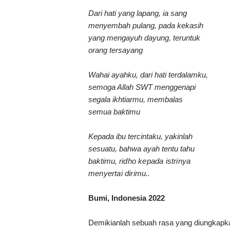
Dari hati yang lapang, ia sang
menyembah pulang, pada kekasih
yang mengayuh dayung, teruntuk
orang tersayang
Wahai ayahku, dari hati terdalamku,
semoga Allah SWT menggenapi
segala ikhtiarmu, membalas
semua baktimu
Kepada ibu tercintaku, yakinlah
sesuatu, bahwa ayah tentu tahu
baktimu,
ridho kepada istrinya
menyertai dirimu..
Bumi, Indonesia 2022
Demikianlah sebuah rasa yang diungkapka