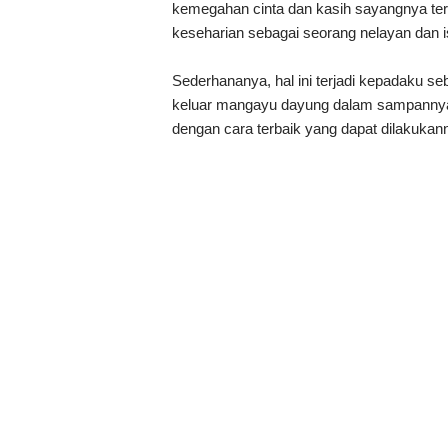
kemegahan cinta dan kasih sayangnya terli
keseharian sebagai seorang nelayan dan is
Sederhananya, hal ini terjadi kepadaku s
keluar mangayu dayung dalam sampannya
dengan cara terbaik yang dapat dilakukan