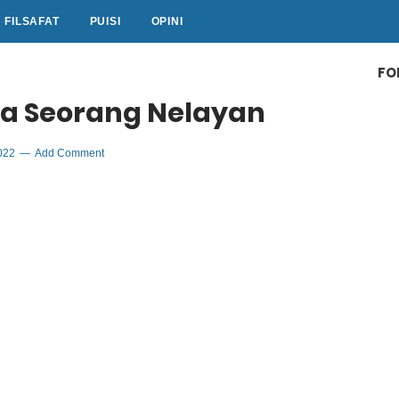
FILSAFAT
PUISI
OPINI
FO
nta Seorang Nelayan
2022
Add Comment