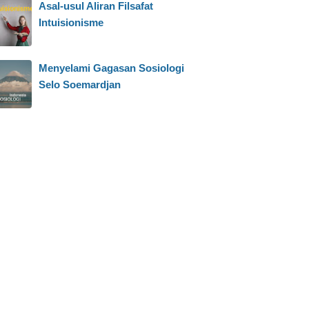
Asal-usul Aliran Filsafat
Intuisionisme
Menyelami Gagasan Sosiologi
Selo Soemardjan