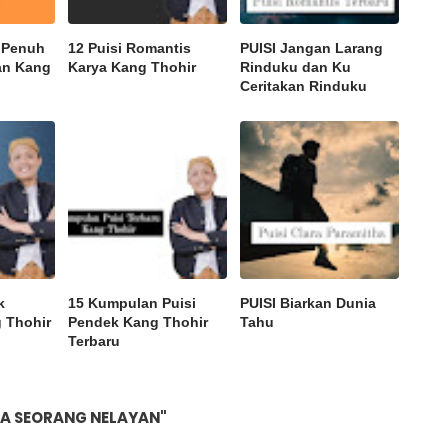
k Penuh
12 Puisi Romantis
PUISI Jangan Larang
an Kang
Karya Kang Thohir
Rinduku dan Ku
Ceritakan Rinduku
k
15 Kumpulan Puisi
PUISI Biarkan Dunia
 Thohir
Pendek Kang Thohir
Tahu
Terbaru
NTA SEORANG NELAYAN"