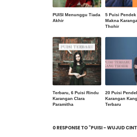
PUISI Menunggu Tiada
5 Puisi Pende
Akhir
Makna Karang
Thohir
Terbaru, 6 Puisi Rindu
20 Puisi Pende
Karangan Clara
Karangan Kang
Paramitha
Terbaru
0 RESPONSE TO "PUISI - WUJUD CI