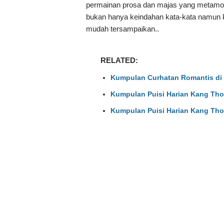
permainan prosa dan majas yang metamorfos
bukan hanya keindahan kata-kata namun k
mudah tersampaikan..
RELATED:
Kumpulan Curhatan Romantis di 
Kumpulan Puisi Harian Kang Tho
Kumpulan Puisi Harian Kang Tho