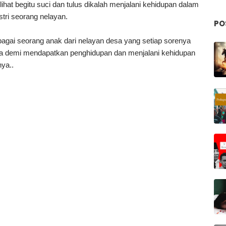
hat begitu suci dan tulus dikalah menjalani kehidupan dalam
tri seorang nelayan.
PO
ebagai seorang anak dari nelayan desa yang setiap sorenya
 demi mendapatkan penghidupan dan menjalani kehidupan
nya..