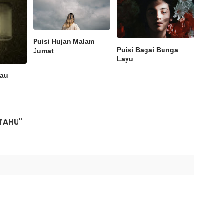
Puisi Hujan Malam
Puisi Bagai Bunga
Jumat
Layu
Kau
 TAHU"