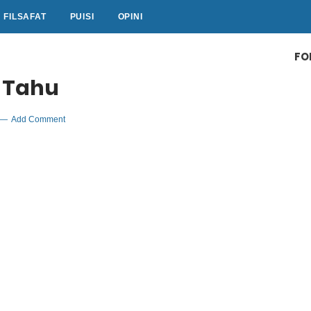
FILSAFAT
PUISI
OPINI
FO
u Tahu
Add Comment