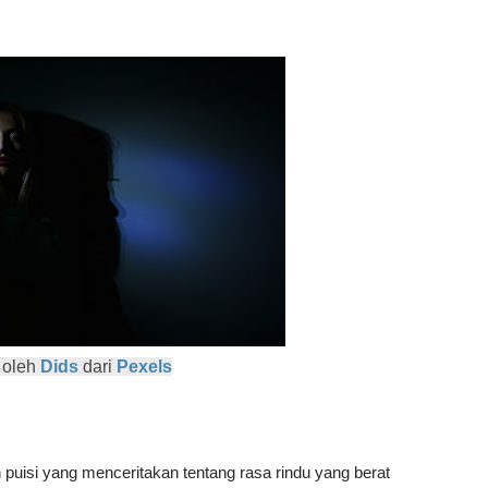
 oleh
Dids
dari
Pexels
 puisi yang menceritakan tentang rasa rindu yang berat