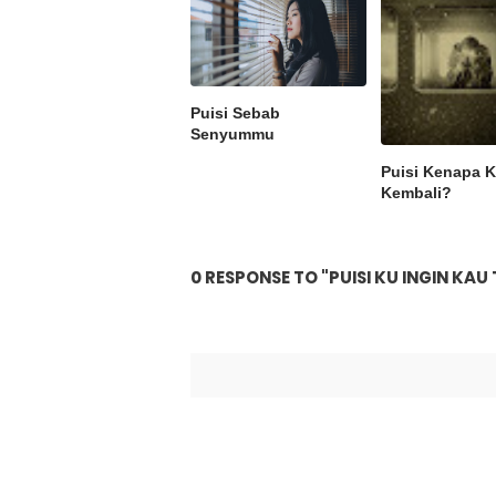
Puisi Sebab
Senyummu
Puisi Kenapa 
Kembali?
0 RESPONSE TO "PUISI KU INGIN KAU