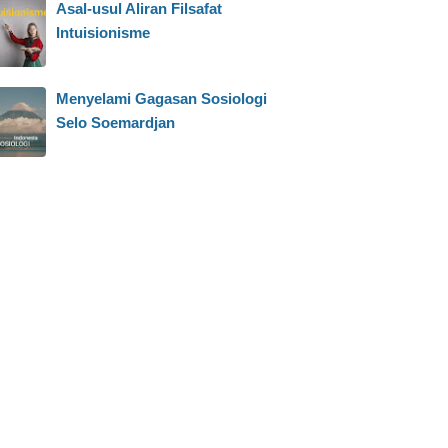
Asal-usul Aliran Filsafat
Intuisionisme
Menyelami Gagasan Sosiologi
Selo Soemardjan