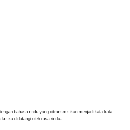
 dengan bahasa rindu yang ditransmisikan menjadi kata-kata
etika didatangi oleh rasa rindu..