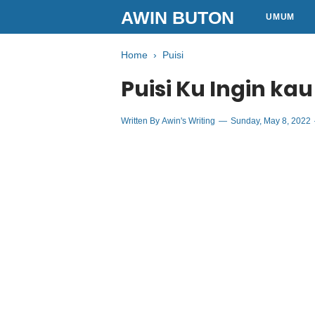
AWIN BUTON
UMUM
Home
›
Puisi
Puisi Ku Ingin ka
Written By
Awin's Writing
Sunday, May 8, 2022