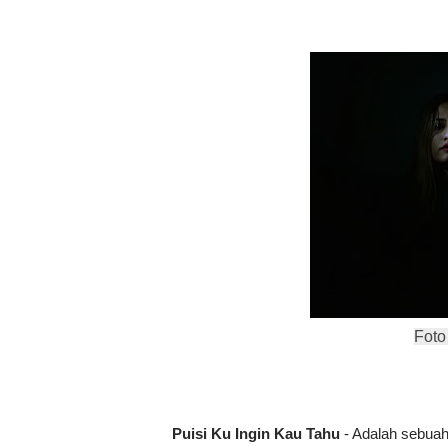
Foto
Puisi Ku Ingin Kau Tahu
- Adalah sebuah