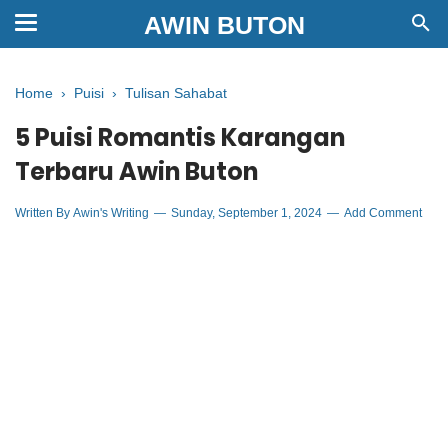
AWIN BUTON
Home
›
Puisi
›
Tulisan Sahabat
5 Puisi Romantis Karangan
Terbaru Awin Buton
Written By
Awin's Writing
Sunday, September 1, 2024
Add Comment