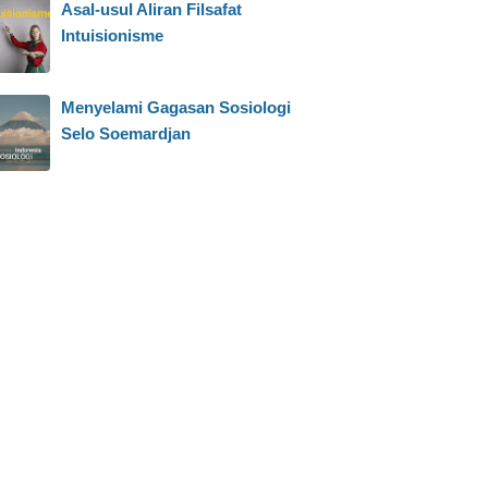
Asal-usul Aliran Filsafat
Intuisionisme
Menyelami Gagasan Sosiologi
Selo Soemardjan