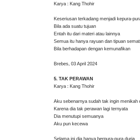
Karya : Kang Thohir
Keseriusan terkadang menjadi kepura-pur
Bila ada suatu tujuan
Entah itu dari materi atau lainnya
Semua itu hanya rayuan dan tipuan semat
Bila berhadapan dengan kemunafikan
Brebes, 03 April 2024
5. TAK PERAWAN
Karya : Kang Thohir
Aku sebenarnya sudah tak ingin menikah
Karena dia tak perawan lagi ternyata
Dia menutupi semuanya
Aku pun kecewa
Selama ini dia hanya berpura-pura durja