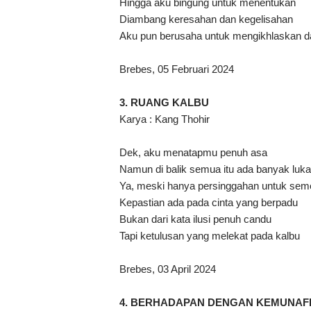
Hingga aku bingung untuk menentukan
Diambang keresahan dan kegelisahan
Aku pun berusaha untuk mengikhlaskan d
Brebes, 05 Februari 2024
3.
RUANG KALBU
Karya : Kang Thohir
Dek, aku menatapmu penuh asa
Namun di balik semua itu ada banyak luk
Ya, meski hanya persinggahan untuk sem
Kepastian ada pada cinta yang berpadu
Bukan dari kata ilusi penuh candu
Tapi ketulusan yang melekat pada kalbu
Brebes, 03 April 2024
4. BERHADAPAN DENGAN KEMUNAF