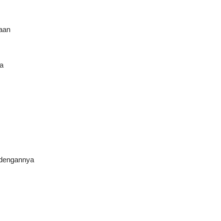
aan
a
 dengannya