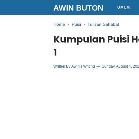
AWIN BUTON
UMUM
Home
›
Puisi
›
Tulisan Sahabat
Kumpulan Puisi H
1
Written By
Awin's Writing
Sunday, August 4, 20