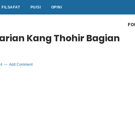
FILSAFAT
PUISI
OPINI
FO
arian Kang Thohir Bagian
24
Add Comment