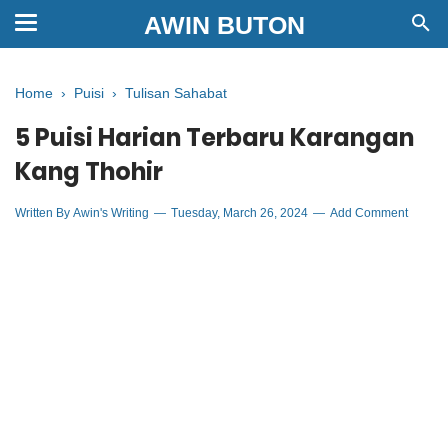
AWIN BUTON
Home
›
Puisi
›
Tulisan Sahabat
5 Puisi Harian Terbaru Karangan
Kang Thohir
Written By
Awin's Writing
Tuesday, March 26, 2024
Add Comment