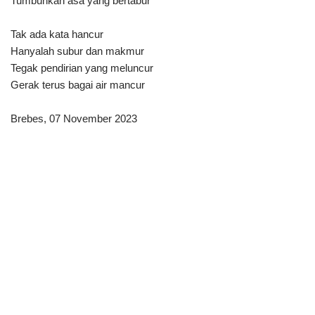
Tumbuhkan asa yang bertabur
Tak ada kata hancur
Hanyalah subur dan makmur
Tegak pendirian yang meluncur
Gerak terus bagai air mancur
Brebes, 07 November 2023