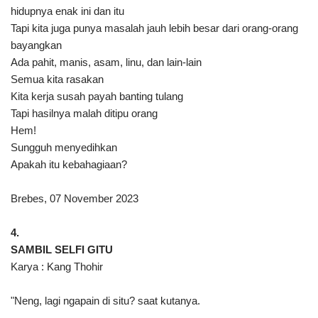
hidupnya enak ini dan itu
Tapi kita juga punya masalah jauh lebih besar dari orang-orang
bayangkan
Ada pahit, manis, asam, linu, dan lain-lain
Semua kita rasakan
Kita kerja susah payah banting tulang
Tapi hasilnya malah ditipu orang
Hem!
Sungguh menyedihkan
Apakah itu kebahagiaan?
Brebes, 07 November 2023
4.
SAMBIL SELFI GITU
Karya : Kang Thohir
"Neng, lagi ngapain di situ? saat kutanya.