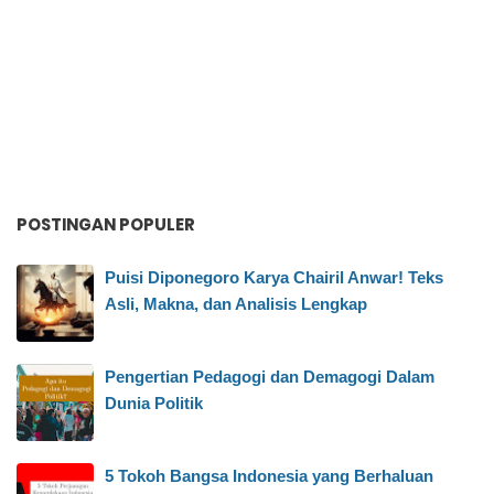
POSTINGAN POPULER
Puisi Diponegoro Karya Chairil Anwar! Teks
Asli, Makna, dan Analisis Lengkap
Pengertian Pedagogi dan Demagogi Dalam
Dunia Politik
5 Tokoh Bangsa Indonesia yang Berhaluan