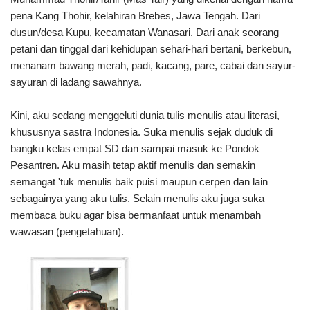
pena Kang Thohir, kelahiran Brebes, Jawa Tengah. Dari
dusun/desa Kupu, kecamatan Wanasari. Dari anak seorang
petani dan tinggal dari kehidupan sehari-hari bertani, berkebun,
menanam bawang merah, padi, kacang, pare, cabai dan sayur-
sayuran di ladang sawahnya.
Kini, aku sedang menggeluti dunia tulis menulis atau literasi,
khususnya sastra Indonesia. Suka menulis sejak duduk di
bangku kelas empat SD dan sampai masuk ke Pondok
Pesantren. Aku masih tetap aktif menulis dan semakin
semangat 'tuk menulis baik puisi maupun cerpen dan lain
sebagainya yang aku tulis. Selain menulis aku juga suka
membaca buku agar bisa bermanfaat untuk menambah
wawasan (pengetahuan).