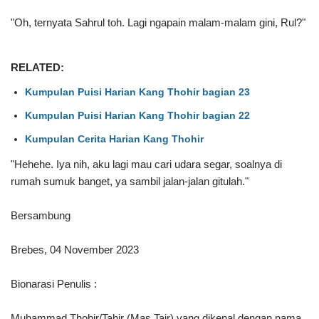
"Oh, ternyata Sahrul toh. Lagi ngapain malam-malam gini, Rul?"
RELATED:
Kumpulan Puisi Harian Kang Thohir bagian 23
Kumpulan Puisi Harian Kang Thohir bagian 22
Kumpulan Cerita Harian Kang Thohir
"Hehehe. Iya nih, aku lagi mau cari udara segar, soalnya di
rumah sumuk banget, ya sambil jalan-jalan gitulah."
Bersambung
Brebes, 04 November 2023
Bionarasi Penulis :
Muhammad Thohir/Tahir (Mas Tair) yang dikenal dengan nama