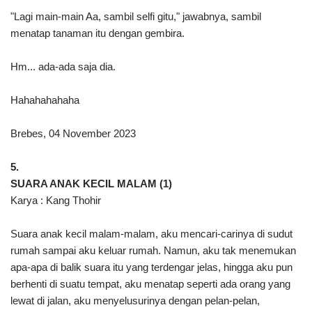
"Lagi main-main Aa, sambil selfi gitu," jawabnya, sambil
menatap tanaman itu dengan gembira.
Hm... ada-ada saja dia.
Hahahahahaha
Brebes, 04 November 2023
5.
SUARA ANAK KECIL MALAM (1)
Karya : Kang Thohir
Suara anak kecil malam-malam, aku mencari-carinya di sudut
rumah sampai aku keluar rumah. Namun, aku tak menemukan
apa-apa di balik suara itu yang terdengar jelas, hingga aku pun
berhenti di suatu tempat, aku menatap seperti ada orang yang
lewat di jalan, aku menyelusurinya dengan pelan-pelan,