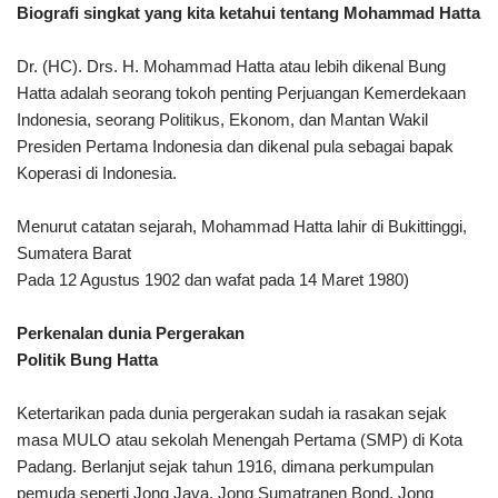
Biografi singkat yang kita ketahui tentang Mohammad Hatta
Dr. (HC). Drs. H. Mohammad Hatta atau lebih dikenal Bung
Hatta adalah seorang tokoh penting Perjuangan Kemerdekaan
Indonesia, seorang Politikus, Ekonom, dan Mantan Wakil
Presiden Pertama Indonesia dan dikenal pula sebagai bapak
Koperasi di Indonesia.
Menurut catatan sejarah, Mohammad Hatta lahir di Bukittinggi,
Sumatera Barat
Pada 12 Agustus 1902 dan wafat pada 14 Maret 1980)
Perkenalan dunia Pergerakan
Politik Bung Hatta
Ketertarikan pada dunia pergerakan sudah ia rasakan sejak
masa MULO atau sekolah Menengah Pertama (SMP) di Kota
Padang. Berlanjut sejak tahun 1916, dimana perkumpulan
pemuda seperti Jong Java, Jong Sumatranen Bond, Jong