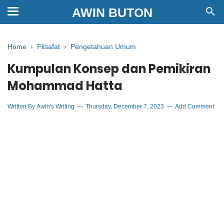
AWIN BUTON
Home
›
Filsafat
›
Pengetahuan Umum
Kumpulan Konsep dan Pemikiran
Mohammad Hatta
Written By
Awin's Writing
Thursday, December 7, 2023
Add Comment