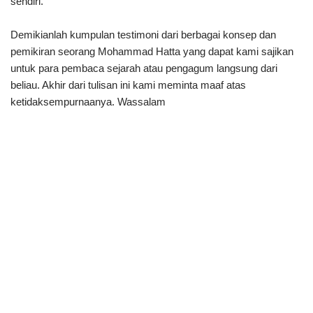
sendiri.
Demikianlah kumpulan testimoni dari berbagai konsep dan
pemikiran seorang Mohammad Hatta yang dapat kami sajikan
untuk para pembaca sejarah atau pengagum langsung dari
beliau. Akhir dari tulisan ini kami meminta maaf atas
ketidaksempurnaanya. Wassalam