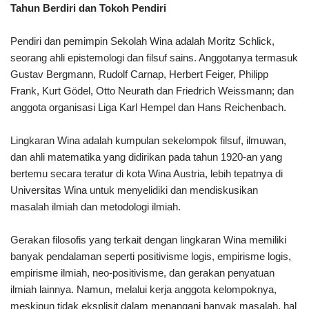
Tahun Berdiri dan Tokoh Pendiri
Pendiri dan pemimpin Sekolah Wina adalah Moritz Schlick,
seorang ahli epistemologi dan filsuf sains. Anggotanya termasuk
Gustav Bergmann, Rudolf Carnap, Herbert Feiger, Philipp
Frank, Kurt Gödel, Otto Neurath dan Friedrich Weissmann; dan
anggota organisasi Liga Karl Hempel dan Hans Reichenbach.
Lingkaran Wina adalah kumpulan sekelompok filsuf, ilmuwan,
dan ahli matematika yang didirikan pada tahun 1920-an yang
bertemu secara teratur di kota Wina Austria, lebih tepatnya di
Universitas Wina untuk menyelidiki dan mendiskusikan
masalah ilmiah dan metodologi ilmiah.
Gerakan filosofis yang terkait dengan lingkaran Wina memiliki
banyak pendalaman seperti positivisme logis, empirisme logis,
empirisme ilmiah, neo-positivisme, dan gerakan penyatuan
ilmiah lainnya. Namun, melalui kerja anggota kelompoknya,
meskipun tidak eksplisit dalam menangani banyak masalah, hal