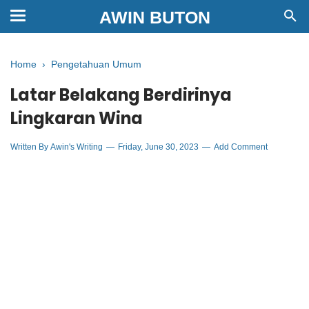
AWIN BUTON
Home
›
Pengetahuan Umum
Latar Belakang Berdirinya
Lingkaran Wina
Written By
Awin's Writing
Friday, June 30, 2023
Add Comment