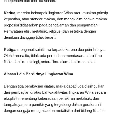
independen dari teori itu sendiri.
Kedua
, mereka kelompok lingkaran Wina merumuskan prinsip
kepastian, atau standar makna, dan mengklaim bahwa makna
proposisi didasarkan pada pengalaman dan pengamatan.
Pernyataan etis, metafisik, religius, dan estetika dengan
demikian dianggap tidak berarti.
Ketiga
, menganut saintisme terpadu karena dua poin lainnya.
Oleh karena itu, tidak ada perbedaan mendasar antara ilmu
fisika dan ilmu biologi, antara ilmu alam dan ilmu sosial.
Alasan Lain Berdirinya Lingkaran Wina
Dengan tiga pembagian diatas, maka dapat juga disimpulkan
dari pembagian di atas bahwa aktivitas lingkaran Wina secara
eksplisit menentang keberadaan pemikiran metafisik, dan
tampaknya para pemikir yang tergabung dalam gerakan ini
dengan sengaja mengeluarkan metafisika dari bidang filsafat.