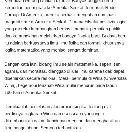
Kemudian Perang Dunia II dimulai. Banyak anggota grup
kemudian berimigrasi ke Amerika Serikat, termasuk Rudolf
Carnap. Di Amerika, mereka berhasil mengubah dominasi
pragmatisme di Amerika Serikat. Dimana Filsafat positivis logis
yang mereka kembangkan berhasil menarik perhatian publik
dan kemungkinan melahirkan budaya filsafat baru. Budaya baru
itu adalah berkuasanya ilmu-ilmu fisika dan formal, khususnya
logika matematika yang menjadi sangat dominan.
Dengan kata lain, bidang ilmu selain matematika, seperti seni,
agama, dan moralitas, dianggap di luar ilmu karena tidak dapat
dibenarkan secara rasional. Meski bermula di Wina (Universitas
Wina), hegemoni Mazhab Wina mulai menurun pada tahun
1960-an di Amerika Serikat.
Demikianlah penjelasan atau uraian singkat tentang niat
berdirinya lingkaran Wina dan esensi apa yang ingin
dikembangkan dalam kehidupan mencari dan menghasilkan
ilmu pengetahuan. Semoga terbantukan.