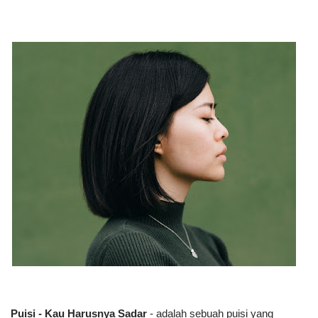
Puisi - Kau Harusnya Sadar
- adalah sebuah puisi yang