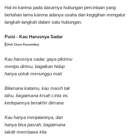
Hal ini karena pada dasarnya hubungan percintaan yang
bertahan lama karena adanya usaha dan kegigihan mengatur
langkah-langkah dalam satu hubungan.
Puisi - Kau Harusnya Sadar
(
Oleh Clara Paramitha)
Kau harusnya sadar, gaya pikirmu
menipu dirimu, bagaikan hidup
hanya
untuk menunggu mati
Bilamana katamu,
kau masih
tak
tahu,
bagaimana kisah cinta ini,
kedepannya
berakhir dimana
Kau hanya menjalaninya, dan
hanya bisa pasrah, bagaimana
takdir
membawa kita