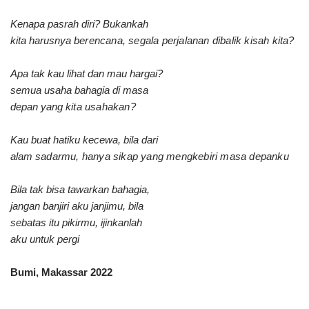
Kenapa pasrah diri? Bukankah
kita harusnya
berencana, segala perjalanan
dibalik kisah kita?
Apa tak kau lihat dan mau hargai?
semua usaha bahagia di masa
depan yang
kita usahakan?
Kau buat hatiku kecewa, bila dari
alam
sadarmu, hanya sikap
yang mengkebiri
masa depanku
Bila tak bisa tawarkan bahagia,
jangan banjiri aku janjimu, bila
sebatas itu pikirmu, ijinkanlah
aku untuk pergi
Bumi, Makassar 2022