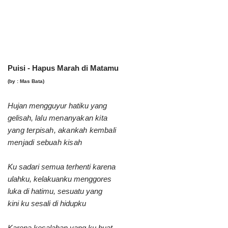
Puisi - Hapus Marah di Matamu
(by : Mas Bata)
Hujan mengguyur hatiku yang
gelisah,
lalu menanyakan kita
yang terpisah, akankah kembali
menjadi sebuah kisah
Ku sadari semua terhenti karena
ulahku, kelakuanku menggores
luka di hatimu, sesuatu yang
kini ku sesali di hidupku
Karena kesalahan yang ku buat