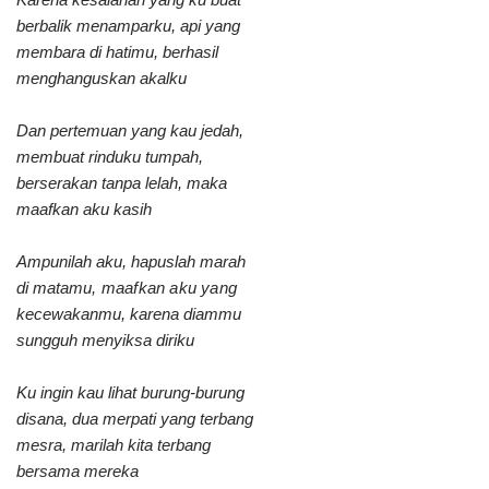
berbalik menamparku, api yang
membara di hatimu, berhasil
menghanguskan akalku
Dan pertemuan yang kau jedah,
membuat rinduku tumpah,
berserakan tanpa lelah, maka
maafkan aku kasih
Ampunilah aku, hapuslah marah
di mata
mu, maafkan aku yang
kecewakanmu, karena diammu
sungguh menyiksa diriku
Ku ingin kau lihat burung-burung
disana, dua merpati yang terbang
mesra, marilah kita terbang
bersama mereka