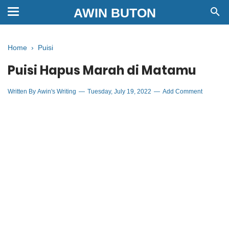
AWIN BUTON
Home
›
Puisi
Puisi Hapus Marah di Matamu
Written By
Awin's Writing
Tuesday, July 19, 2022
Add Comment