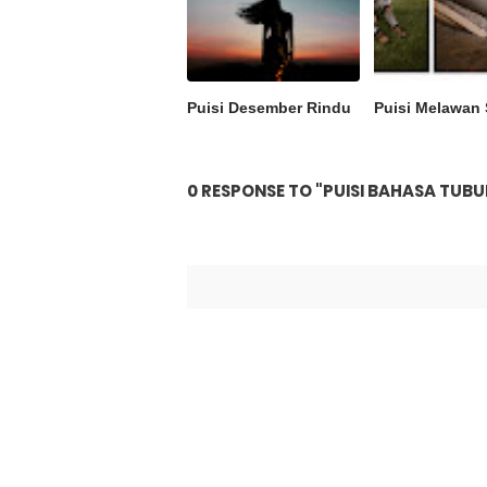
Puisi Desember Rindu
Puisi Melawan
0 RESPONSE TO "PUISI BAHASA TUBU