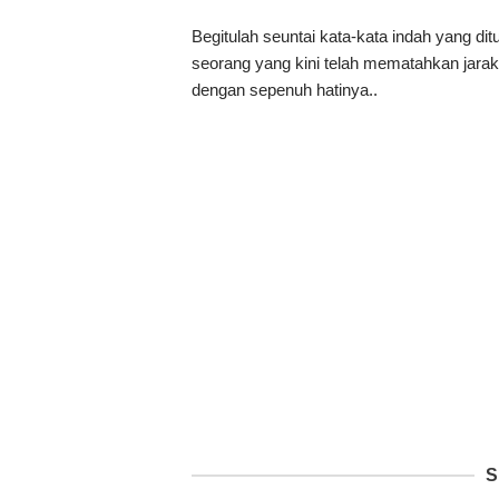
Begitulah seuntai kata-kata indah yang d
seorang yang kini telah mematahkan jarak
dengan sepenuh hatinya..
S