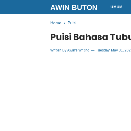
AWIN BUTON
UMUM
Home
›
Puisi
Puisi Bahasa Tub
Written By
Awin's Writing
Tuesday, May 31, 20