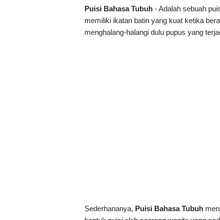
Puisi Bahasa Tubuh
- Adalah sebuah puis
memiliki ikatan batin yang kuat ketika be
menghalang-halangi dulu pupus yang terja
Sederhananya,
Puisi Bahasa Tubuh
meru