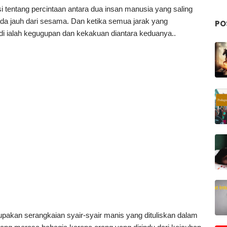
i tentang percintaan antara dua insan manusia yang saling
rada jauh dari sesama. Dan ketika semua jarak yang
PO
di ialah kegugupan dan kekakuan diantara keduanya..
pakan serangkaian syair-syair manis yang dituliskan dalam