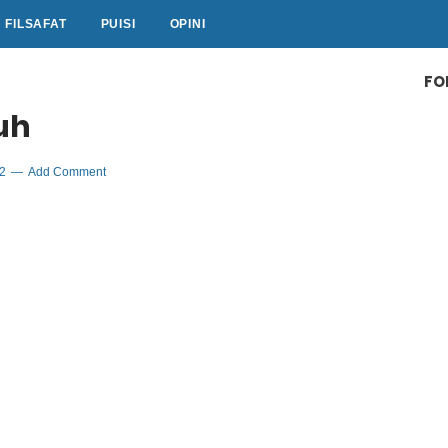
FILSAFAT
PUISI
OPINI
FO
uh
22
Add Comment