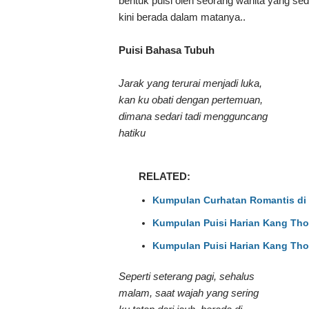
bentuk puisi oleh seorang wanita yang se
kini berada dalam matanya..
Puisi Bahasa Tubuh
Jarak yang terurai menjadi luka,
kan ku obati dengan pertemuan,
dimana sedari tadi mengguncang
hatiku
RELATED:
Kumpulan Curhatan Romantis di 
Kumpulan Puisi Harian Kang Tho
Kumpulan Puisi Harian Kang Tho
Seperti seterang pagi, sehalus
malam, saat wajah yang sering