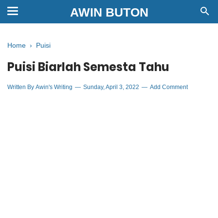
AWIN BUTON
Home
›
Puisi
Puisi Biarlah Semesta Tahu
Written By
Awin's Writing
Sunday, April 3, 2022
Add Comment