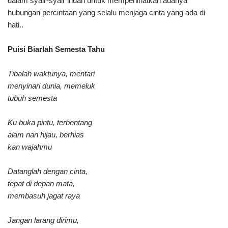
dalam syair-syair indah untuk memperlihatkan adanya
hubungan percintaan yang selalu menjaga cinta yang ada di
hati..
Puisi Biarlah Semesta Tahu
Tibalah waktunya, mentari
menyinari dunia, memeluk
tubuh semesta
Ku buka pintu, terbentang
alam nan hijau, berhias
kan wajahmu
Datanglah dengan cinta,
tepat di depan mata,
membasuh jagat raya
Jangan larang dirimu,