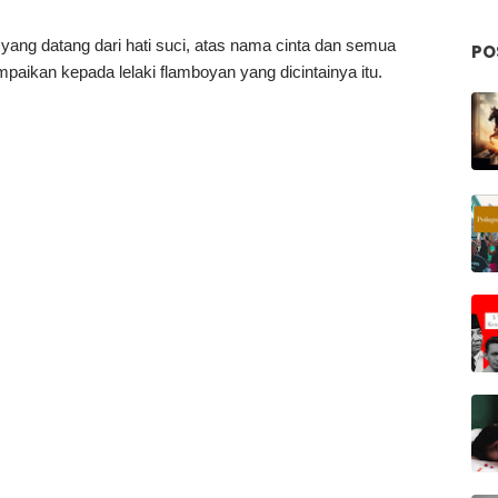
n yang datang dari hati suci, atas nama cinta dan semua
PO
paikan kepada lelaki flamboyan yang dicintainya itu.