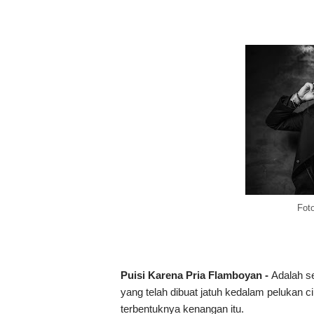
Fot
Puisi Karena Pria Flamboyan -
Adalah s
yang telah dibuat jatuh kedalam pelukan c
terbentuknya kenangan itu.