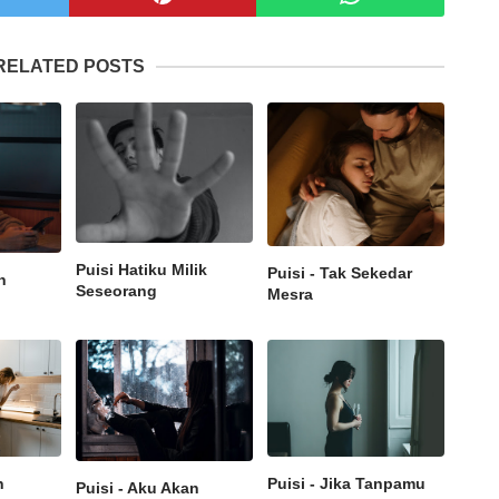
RELATED POSTS
Puisi Hatiku Milik
Puisi - Tak Sekedar
h
Seseorang
Mesra
n
Puisi - Jika Tanpamu
Puisi - Aku Akan