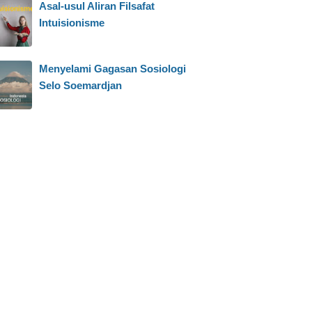
Asal-usul Aliran Filsafat
Intuisionisme
Menyelami Gagasan Sosiologi
Selo Soemardjan