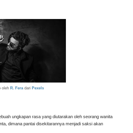
o oleh
R. Fera
dari
Pexels
ebuah ungkapan rasa yang diutarakan oleh seorang wanita
inta, dimana pantai disekitarannya menjadi saksi akan