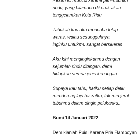
Resah ini muncul karena penimbunan
rindu, yang bilamana dikeruk akan
tenggelamkan Kota Riau
Tahukah kau aku mencoba tetap
waras, walau sesungguhnya
inginku untukmu sangat bersikeras
Aku kini menginginkanmu dengan
sejumlah rindu ditangan, demi
hidupkan semua jenis kenangan
Supaya kau tahu, hatiku setiap detik
mendorong laju hasratku, tuk menjerat
tubuhmu dalam dingin pelukanku..
Bumi 14 Januari 2022
Demikianlah Puisi Karena Pria Flamboyan