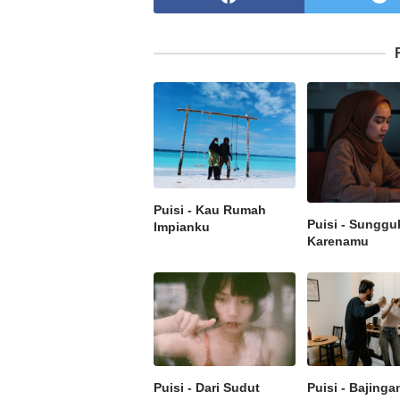
Puisi - Kau Rumah
Puisi - Sunggu
Impianku
Karenamu
Puisi - Dari Sudut
Puisi - Bajinga