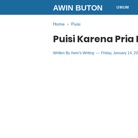
AWIN BUTON
UMUM
Home
›
Puisi
Puisi Karena Pri
Written By
Awin's Writing
Friday, January 14, 2